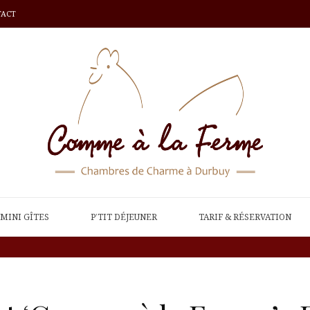
TACT
MINI GÎTES
P’TIT DÉJEUNER
TARIF & RÉSERVATION