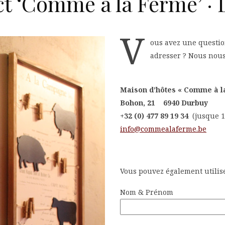
t ‘Comme à la Ferme’ ·
V
ous avez une questi
adresser ? Nous nous
Maison d’hôtes « Comme à l
Bohon, 21 6940 Durbuy
+32 (0) 477 89 19 34
(jusque 
info@commealaferme.be
Vous pouvez également utilis
Nom & Prénom