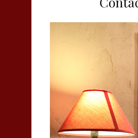
Contac