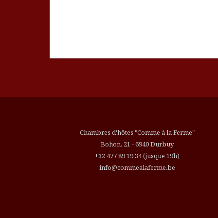
Chambres d'hôtes "Comme à la Ferme"
Bohon, 21
-
6940
Durbuy
+32 477 89 19 34
(jusque 19h)
info@commealaferme.be