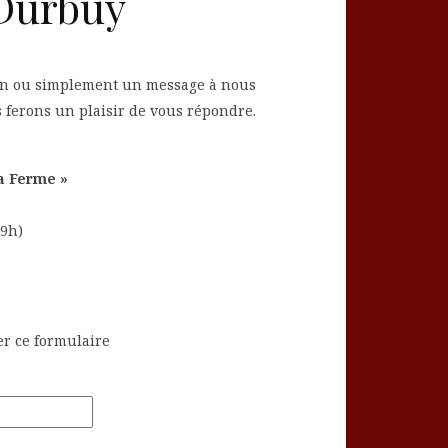
 Durbuy
on ou simplement un message à nous
 ferons un plaisir de vous répondre.
a Ferme »
19h)
er ce formulaire