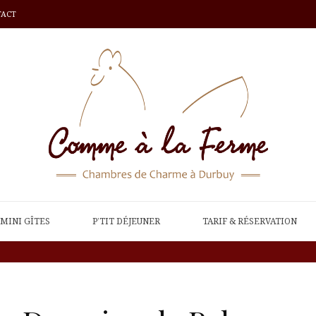
TACT
MINI GÎTES
P’TIT DÉJEUNER
TARIF & RÉSERVATION