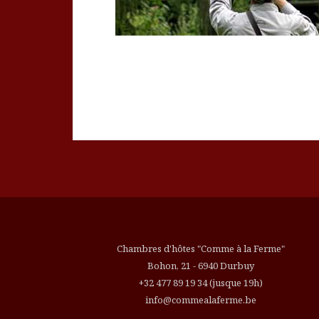
Chambres d'hôtes "Comme à la Ferme"
Bohon, 21
-
6940
Durbuy
+32 477 89 19 34
(jusque 19h)
info@commealaferme.be