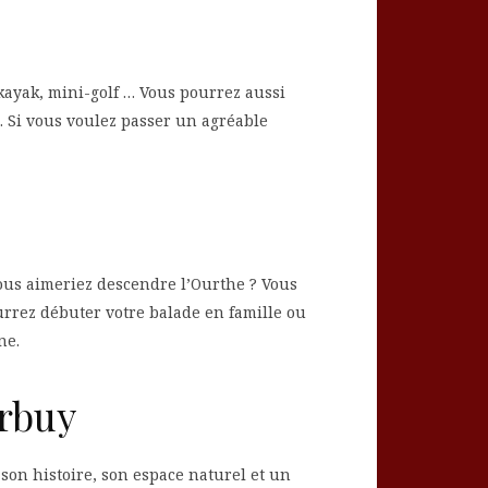
kayak, mini-golf … Vous pourrez aussi
. Si vous voulez passer un agréable
ous aimeriez descendre l’Ourthe ? Vous
rrez débuter votre balade en famille ou
ne.
rbuy
 son histoire, son espace naturel et un