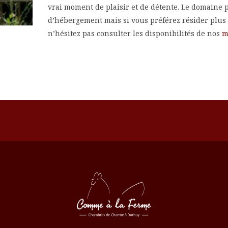
vrai moment de plaisir et de détente. Le domaine 
d’hébergement mais si vous préférez résider plus p
n’hésitez pas consulter les disponibilités de nos
m