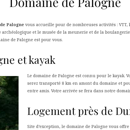
Domaine de Palogne
de Palogne
vous accueille pour de nombreuses activités : VTT, 
ée archéologique et le musée de la meunerie et de la boulangerie
aine de Palogne est pour vous.
ne et kayak
Le domaine de Palogne est connu pour le kayak. V
serez transporté 8 km en amont du domaine et pou
entre amis. Votre arrivée se fera dans notre domai
Logement près de Du
Site d’exception, le domaine de Palogne vous offre